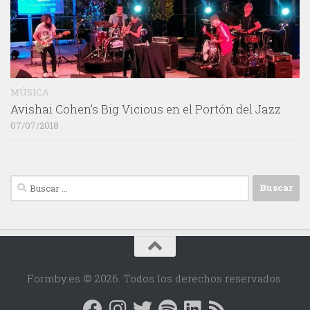
MÚSICA
Avishai Cohen’s Big Vicious en el Portón del Jazz
07/07/2018
Buscar:
Formby.es © 2026. Todos los derechos reservados.