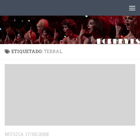
Saltar al contenido
ETIQUETADO:
TERRAL
MÚSICA
17/05/2008