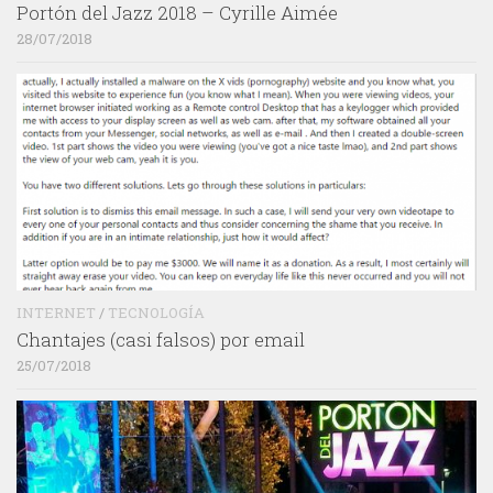
Portón del Jazz 2018 – Cyrille Aimée
28/07/2018
INTERNET
/
TECNOLOGÍA
Chantajes (casi falsos) por email
25/07/2018