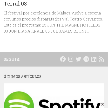
Terral 08
El festival por excelencia de Málaga vuelve a escena
con unos precios disparatados y al Teatro Cervantes.
Éste es el programa: 25 JUN THE MAGNETIC FIELDS
30 JUN DIANA KRALL 06 JUL JAMES BLUNT...
SEGUIR:
ÚLTIMOS ARTÍCULOS