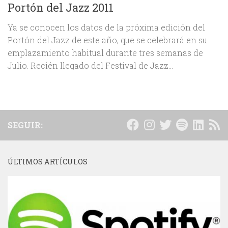
Portón del Jazz 2011
Ya se conocen los datos de la próxima edición del
Portón del Jazz de este año, que se celebrará en su
emplazamiento habitual durante tres semanas de
Julio. Recién llegado del Festival de Jazz...
SEGUIR:
ÚLTIMOS ARTÍCULOS