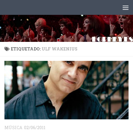
Saltar al contenido
ETIQUETADO:
ULF WAKENIUS
MÚSICA
02/06/2011