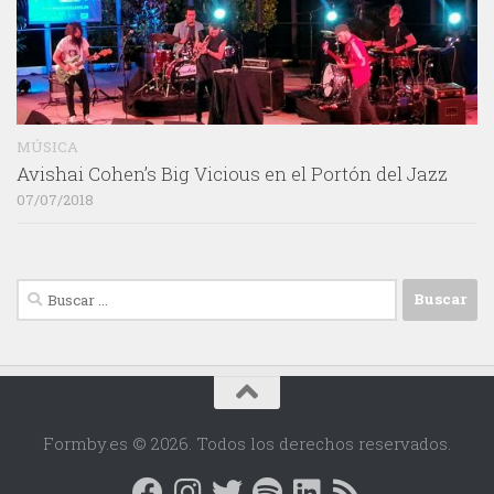
MÚSICA
Avishai Cohen’s Big Vicious en el Portón del Jazz
07/07/2018
Buscar:
Formby.es © 2026. Todos los derechos reservados.