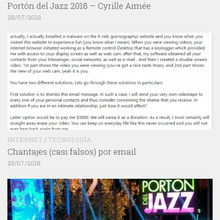
Portón del Jazz 2018 – Cyrille Aimée
28/07/2018
INTERNET
/
TECNOLOGÍA
Chantajes (casi falsos) por email
25/07/2018