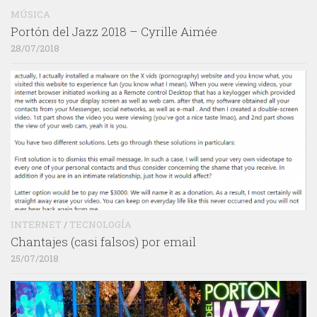
MÚSICA
Portón del Jazz 2018 – Cyrille Aimée
28/07/2018
INTERNET
/
TECNOLOGÍA
Chantajes (casi falsos) por email
25/07/2018