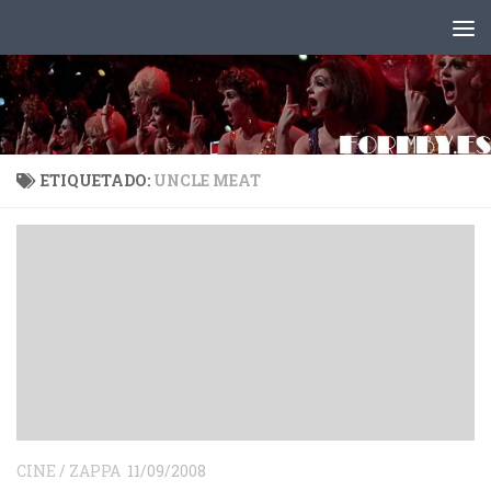
Saltar al contenido
ETIQUETADO:
UNCLE MEAT
CINE
/
ZAPPA
11/09/2008