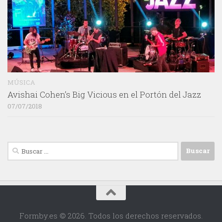
MÚSICA
Avishai Cohen’s Big Vicious en el Portón del Jazz
07/07/2018
Buscar:
Formby.es © 2026. Todos los derechos reservados.