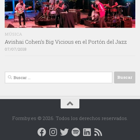
MÚSICA
Avishai Cohen’s Big Vicious en el Portón del Jazz
07/07/2018
Buscar:
Formby.es © 2026. Todos los derechos reservados.