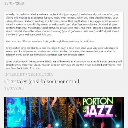
28/07/2018
INTERNET
/
TECNOLOGÍA
Chantajes (casi falsos) por email
25/07/2018