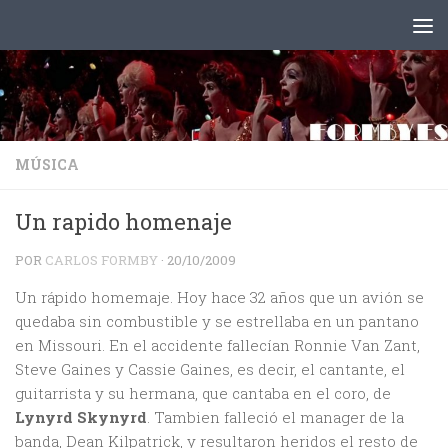
Saltar al contenido
MÚSICA
Un rapido homenaje
POR
CARLOS FORMBY
·
20/10/2009
Un rápido homemaje. Hoy hace 32 años que un avión se
quedaba sin combustible y se estrellaba en un pantano
en Missouri. En el accidente fallecían Ronnie Van Zant,
Steve Gaines y Cassie Gaines, es decir, el cantante, el
guitarrista y su hermana, que cantaba en el coro, de
Lynyrd Skynyrd
. Tambien falleció el manager de la
banda, Dean Kilpatrick, y resultaron heridos el resto de