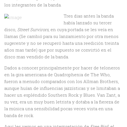
los integrantes de la banda.
Tres dias antes la banda
había lanzado su tercer
disco,
Street Survirors
, en cuya portada se les veía en
llamas (Se cambió para su lanzamiento por otra menos
sugerente y no se recuperó hasta una reedición treinta
años mas tarde) que por supuesto se convirtió en el
disco mas vendido de la banda.
Dados a conocer principalmente por hacer de teloneros
en la gira americana de Quadrophenia de The Who,
fueron a menudo comparados con los Allman Brothers,
aunque huían de influencias jazzísticas y se limitaban a
hacer un espléndido Southern Rock y Blues. Van Zant, a
su vez, era un muy buen letrista y dotaba a la fiereza de
la música una sensibilidad pocas veces vista en una
banda de rock.
Aquí les vemos en una interpretación de
Free Bird
, el