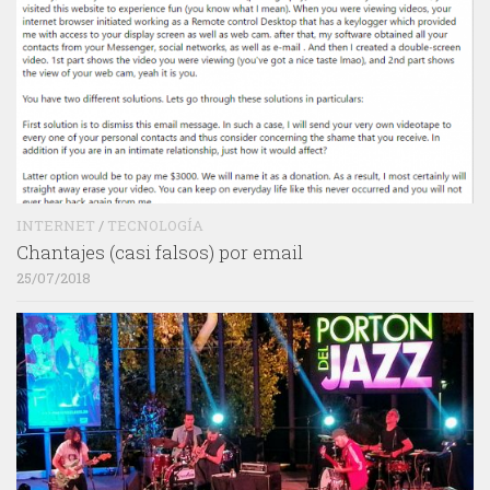
INTERNET
/
TECNOLOGÍA
Chantajes (casi falsos) por email
25/07/2018