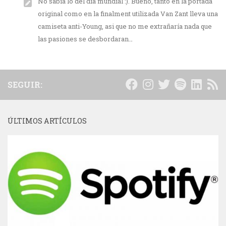
No sabía lo del dia mundial :). Bueno, tanto en la portada
original como en la finalment utilizada Van Zant lleva una
camiseta anti-Young, asi que no me extrañaría nada que
las pasiones se desbordaran…
SEGUIR:
ÚLTIMOS ARTÍCULOS