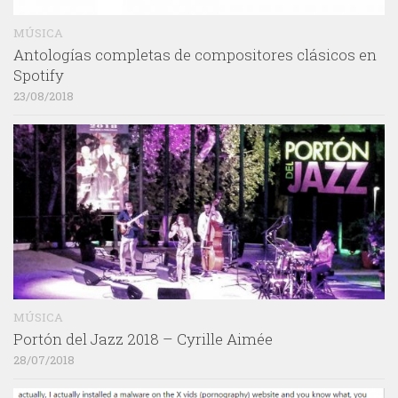
MÚSICA
Antologías completas de compositores clásicos en
Spotify
23/08/2018
MÚSICA
Portón del Jazz 2018 – Cyrille Aimée
28/07/2018