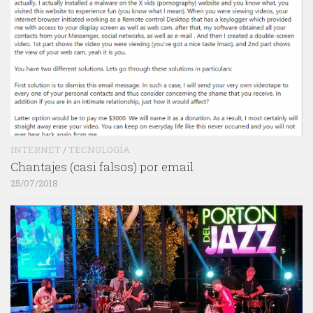
INTERNET
/
TECNOLOGÍA
Chantajes (casi falsos) por email
25/07/2018