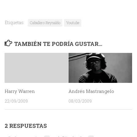
Etiquetas:
Caballero Reynaldo
Youtube
TAMBIÉN TE PODRÍA GUSTAR...
Harry Warren
Andrés Mastrangelo
22/09/2009
08/03/2009
2 RESPUESTAS