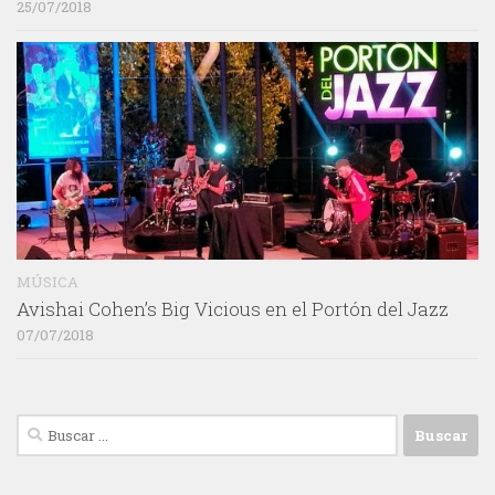
25/07/2018
MÚSICA
Avishai Cohen’s Big Vicious en el Portón del Jazz
07/07/2018
Buscar: