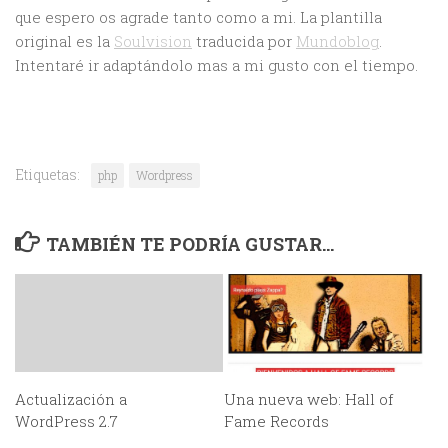
que espero os agrade tanto como a mi. La plantilla
original es la
Soulvision
traducida por
Mundoblog
.
Intentaré ir adaptándolo mas a mi gusto con el tiempo.
Etiquetas:
php
Wordpress
TAMBIÉN TE PODRÍA GUSTAR...
Actualización a
Una nueva web: Hall of
WordPress 2.7
Fame Records