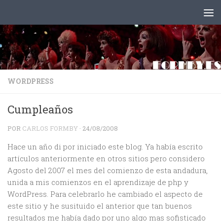
Saltar al contenido
WORDPRESS
Cumpleaños
POR
CARLOS FORMBY
·
24/08/2008
Hace un año di por iniciado este blog. Ya había escrito
artículos anteriormente en otros sitios pero considero
Agosto del 2007 el mes del comienzo de esta andadura,
unida a mis comienzos en el aprendizaje de php y
WordPress. Para celebrarlo he cambiado el aspecto de
este sitio y he susituido el anterior que tan buenos
resultados me había dado por uno algo mas sofisticado