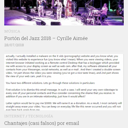
MÚSICA
Portón del Jazz 2018 – Cyrille Aimée
28/07/2018
INTERNET
/
TECNOLOGÍA
Chantajes (casi falsos) por email