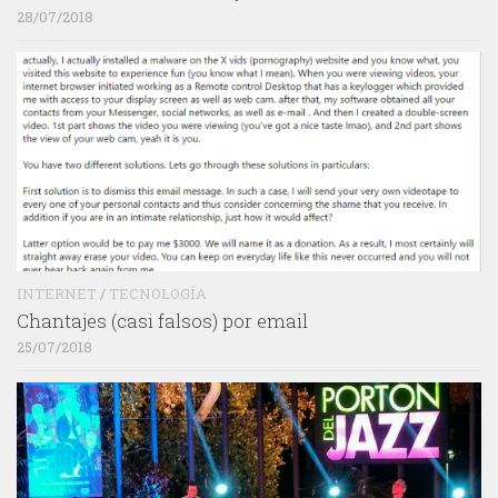
28/07/2018
INTERNET
/
TECNOLOGÍA
Chantajes (casi falsos) por email
25/07/2018