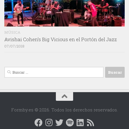
MÚSICA
Avishai Cohen’s Big Vicious en el Portón del Jazz
07/07/2018
Buscar:
Formby.es © 2026. Todos los derechos reservados.