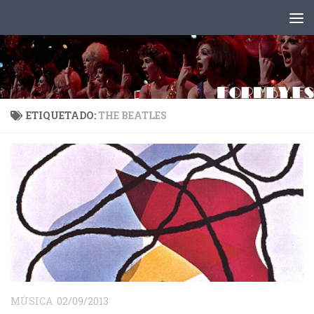
Saltar al contenido
ETIQUETADO:
THE BEATLES
MÚSICA
02/09/2013