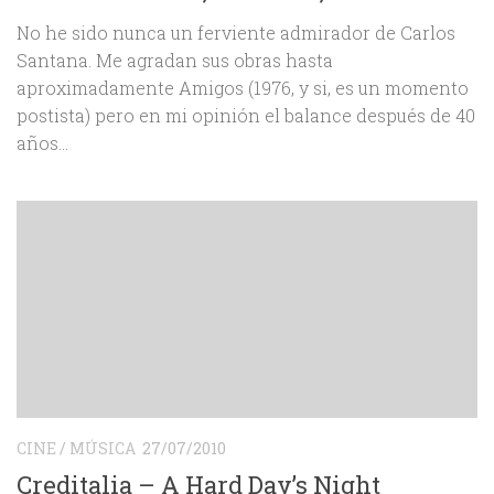
No he sido nunca un ferviente admirador de Carlos
Santana. Me agradan sus obras hasta
aproximadamente Amigos (1976, y si, es un momento
postista) pero en mi opinión el balance después de 40
años...
CINE
/
MÚSICA
27/07/2010
Creditalia – A Hard Day’s Night