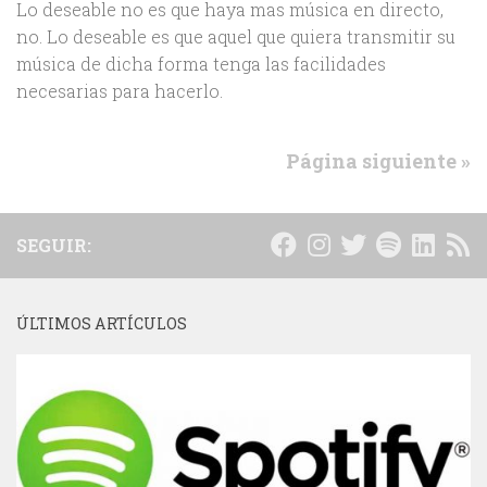
Lo deseable no es que haya mas música en directo,
no. Lo deseable es que aquel que quiera transmitir su
música de dicha forma tenga las facilidades
necesarias para hacerlo.
Página siguiente »
SEGUIR:
ÚLTIMOS ARTÍCULOS