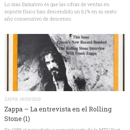
Lo mas llamativo es que las cifras de ventas en
soporte físico han descendido un 6,1% en su sexto
año consecutivo de descenso.
ZAPPA
19/03/2010
Zappa – La entrevista en el Rolling
Stone (1)
En 1988 el periodista y comentarista de la MTV Kurt