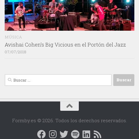
MÚSICA
Avishai Cohen’s Big Vicious en el Portón del Jazz
07/07/2018
Buscar:
Formby.es © 2026. Todos los derechos reservados.