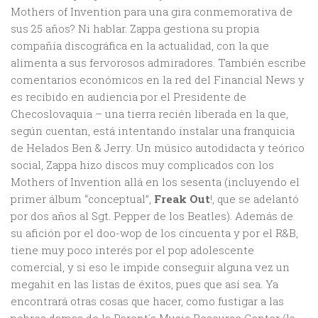
Mothers of Invention para una gira conmemorativa de
sus 25 años? Ni hablar. Zappa gestiona su propia
compañía discográfica en la actualidad, con la que
alimenta a sus fervorosos admiradores. También escribe
comentarios económicos en la red del Financial News y
es recibido en audiencia por el Presidente de
Checoslovaquia – una tierra recién liberada en la que,
según cuentan, está intentando instalar una franquicia
de Helados Ben & Jerry. Un músico autodidacta y teórico
social, Zappa hizo discos muy complicados con los
Mothers of Invention allá en los sesenta (incluyendo el
primer álbum “conceptual”,
Freak Out
!, que se adelantó
por dos años al Sgt. Pepper de los Beatles). Además de
su afición por el doo-wop de los cincuenta y por el R&B,
tiene muy poco interés por el pop adolescente
comercial, y si eso le impide conseguir alguna vez un
megahit en las listas de éxitos, pues que así sea. Ya
encontrará otras cosas que hacer, como fustigar a las