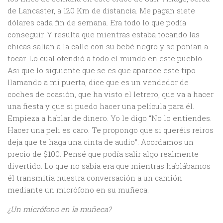
de Lancaster, a 120 Km de distancia. Me pagan siete
dólares cada fin de semana. Era todo lo que podía
conseguir. Y resulta que mientras estaba tocando las
chicas salían a la calle con su bebé negro y se ponían a
tocar. Lo cual ofendió a todo el mundo en este pueblo.
Asi que lo siguiente que se es que aparece este tipo
llamando a mi puerta, dice que es un vendedor de
coches de ocasión, que ha visto el letrero, que va a hacer
una fiesta y que si puedo hacer una película para él.
Empieza a hablar de dinero. Yo le digo “No lo entiendes.
Hacer una peli es caro. Te propongo que si queréis reiros
deja que te haga una cinta de audio”. Acordamos un
precio de $100. Pensé que podía salir algo realmente
divertido. Lo que no sabía era que mientras hablábamos
él transmitía nuestra conversación a un camión
mediante un micrófono en su muñeca.
¿Un micrófono en la muñeca?