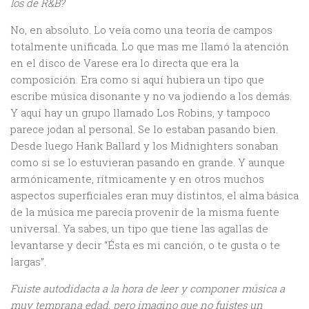
los de R&B?
No, en absoluto. Lo veía como una teoría de campos
totalmente unificada. Lo que mas me llamó la atención
en el disco de Varese era lo directa que era la
composición. Era como si aquí hubiera un tipo que
escribe música disonante y no va jodiendo a los demás.
Y aquí hay un grupo llamado Los Robins, y tampoco
parece jodan al personal. Se lo estaban pasando bien.
Desde luego Hank Ballard y los Midnighters sonaban
como si se lo estuvieran pasando en grande. Y aunque
armónicamente, rítmicamente y en otros muchos
aspectos superficiales eran muy distintos, el alma básica
de la música me parecía provenir de la misma fuente
universal. Ya sabes, un tipo que tiene las agallas de
levantarse y decir “Ésta es mi canción, o te gusta o te
largas”.
Fuiste autodidacta a la hora de leer y componer música a
muy temprana edad, pero imagino que no fuistes un