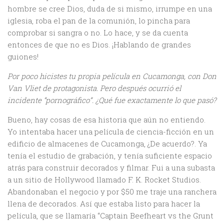
hombre se cree Dios, duda de si mismo, irrumpe en una
iglesia, roba el pan de la comunión, lo pincha para
comprobar si sangra o no. Lo hace, y se da cuenta
entonces de que no es Dios. ¡Hablando de grandes
guiones!
Por poco hicistes tu propia película en Cucamonga, con Don
Van Vliet de protagonista. Pero después ocurrió el
incidente “pornográfico”. ¿Qué fue exactamente lo que pasó?
Bueno, hay cosas de esa historia que aún no entiendo.
Yo intentaba hacer una película de ciencia-ficción en un
edificio de almacenes de Cucamonga, ¿De acuerdo?. Ya
tenía el estudio de grabación, y tenía suficiente espacio
atrás para construir decorados y filmar. Fui a una subasta
a un sitio de Hollywood llamado F. K. Rocket Studios.
Abandonaban el negocio y por $50 me traje una ranchera
llena de decorados. Así que estaba listo para hacer la
película, que se llamaría “Captain Beefheart vs the Grunt