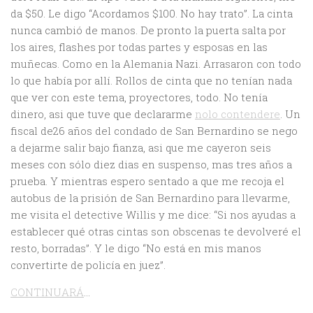
da $50. Le digo “Acordamos $100. No hay trato”. La cinta
nunca cambió de manos. De pronto la puerta salta por
los aires, flashes por todas partes y esposas en las
muñecas. Como en la Alemania Nazi. Arrasaron con todo
lo que había por allí. Rollos de cinta que no tenían nada
que ver con este tema, proyectores, todo. No tenía
dinero, asi que tuve que declararme
nolo contendere
. Un
fiscal de26 años del condado de San Bernardino se nego
a dejarme salir bajo fianza, asi que me cayeron seis
meses con sólo diez dias en suspenso, mas tres años a
prueba. Y mientras espero sentado a que me recoja el
autobus de la prisión de San Bernardino para llevarme,
me visita el detective Willis y me dice: “Si nos ayudas a
establecer qué otras cintas son obscenas te devolveré el
resto, borradas”. Y le digo “No está en mis manos
convertirte de policía en juez”.
CONTINUARÁ
…