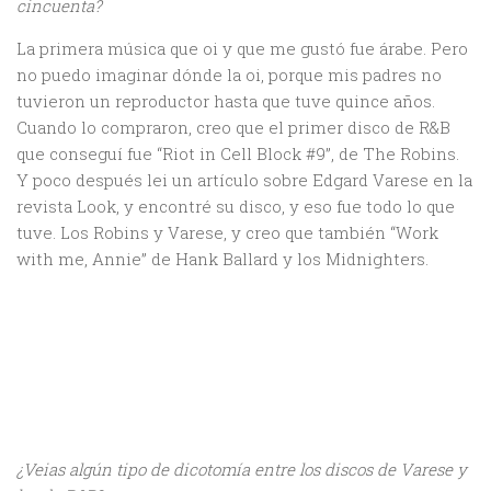
cincuenta?
La primera música que oi y que me gustó fue árabe. Pero
no puedo imaginar dónde la oi, porque mis padres no
tuvieron un reproductor hasta que tuve quince años.
Cuando lo compraron, creo que el primer disco de R&B
que conseguí fue “Riot in Cell Block #9”, de The Robins.
Y poco después lei un artículo sobre Edgard Varese en la
revista Look, y encontré su disco, y eso fue todo lo que
tuve. Los Robins y Varese, y creo que también “Work
with me, Annie” de Hank Ballard y los Midnighters.
¿Veias algún tipo de dicotomía entre los discos de Varese y