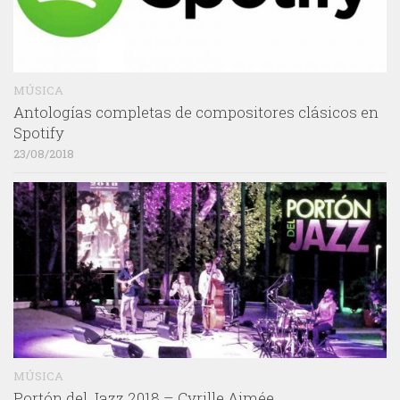
MÚSICA
Antologías completas de compositores clásicos en
Spotify
23/08/2018
MÚSICA
Portón del Jazz 2018 – Cyrille Aimée