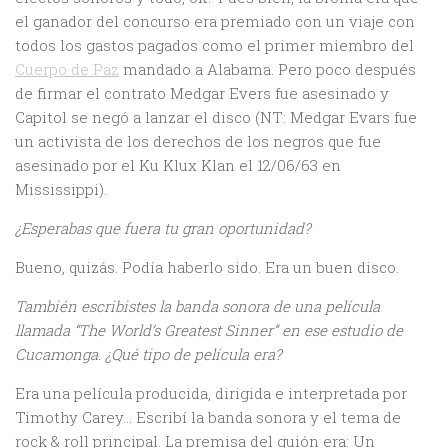
el ganador del concurso era premiado con un viaje con
todos los gastos pagados como el primer miembro del
Cuerpo de Paz
mandado a Alabama. Pero poco después
de firmar el contrato Medgar Evers fue asesinado y
Capitol se negó a lanzar el disco (NT: Medgar Evars fue
un activista de los derechos de los negros que fue
asesinado por el Ku Klux Klan el 12/06/63 en
Mississippi).
¿Esperabas que fuera tu gran oportunidad?
Bueno, quizás. Podía haberlo sido. Era un buen disco.
También escribistes la banda sonora de una película
llamada “The World’s Greatest Sinner” en ese estudio de
Cucamonga. ¿Qué tipo de película era?
Era una película producida, dirigida e interpretada por
Timothy Carey… Escribí la banda sonora y el tema de
rock & roll principal. La premisa del guión era: Un