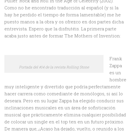
Puller: Rock and Roll in the Age of Celebrity (2002).
Como no he encontrado traducción al español (y si la
hay he perdido el tiempo de forma lamentable) me he
puesto manos a la obra y os ofrezco en dos partes dicha
entrevista. Espero que la disfrutéis. La primera parte
acaba justo antes de formar The Mothers of Invention:
Frank
Zappa
Portada del #14 de la revista Rolling Stone
es un
hombre
muy inteligente y divertido que podría perfectamente
hacer carrera como comediante de monólogos, si así lo
deseara. Pero en su lugar Zappa ha elegido conducir sus
inclinaciones musicales en un área de sofisticación
musical que prácticamente elimina cualquier posibilidad
de colocar un single en el top ten en un futuro próximo.
De manera que, ¿Acaso ha dejado, vuelto, o reunido a los