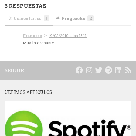
3 RESPUESTAS
Comentarios
1
Pingbacks
2
Francesc
19/03/2010 a las 15:11
Muy interesante..
SEGUIR:
ÚLTIMOS ARTÍCULOS