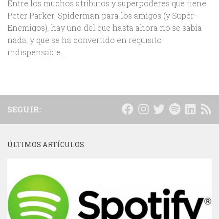
Entre los muchos atributos y superpoderes que tiene
Peter Parker, Spiderman para los amigos (y Super-
Enemigos), hay uno del que hasta ahora no se sabía
nada, y que se ha convertido en requisito
indispensable...
SEGUIR:
ÚLTIMOS ARTÍCULOS