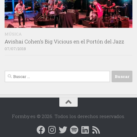
MÚSICA
Avishai Cohen’s Big Vicious en el Portón del Jazz
07/07/2018
Buscar:
Formby.es © 2026. Todos los derechos reservados.