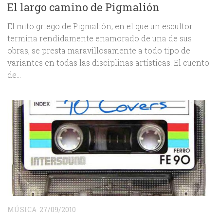
El largo camino de Pigmalión
El mito griego de Pigmalión, en el que un escultor
termina rendidamente enamorado de una de sus
obras, se presta maravillosamente a todo tipo de
variantes en todas las disciplinas artísticas. El cuento
de...
MÚSICA
27/09/2010