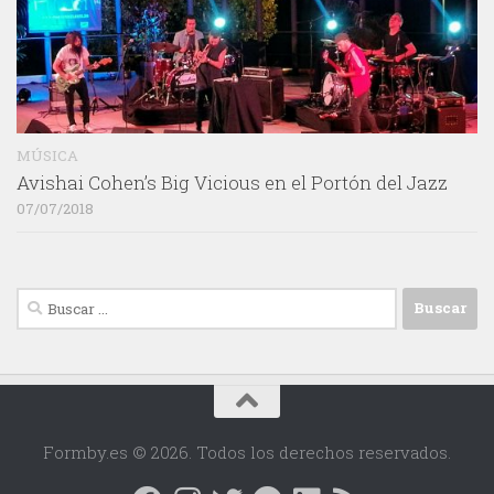
MÚSICA
Avishai Cohen’s Big Vicious en el Portón del Jazz
07/07/2018
Buscar:
Formby.es © 2026. Todos los derechos reservados.