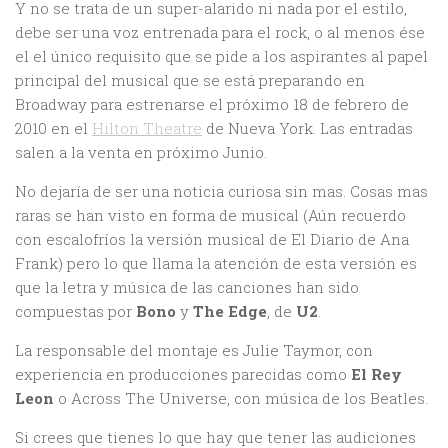
Y no se trata de un super-alarido ni nada por el estilo,
debe ser una voz entrenada para el rock, o al menos ése
el el único requisito que se pide a los aspirantes al papel
principal del musical que se está preparando en
Broadway para estrenarse el próximo 18 de febrero de
2010 en el
Hilton Theatre
de Nueva York. Las entradas
salen a la venta en próximo Junio.
No dejaría de ser una noticia curiosa sin mas. Cosas mas
raras se han visto en forma de musical (Aún recuerdo
con escalofríos la versión musical de El Diario de Ana
Frank) pero lo que llama la atención de esta versión es
que la letra y música de las canciones han sido
compuestas por
Bono
y
The Edge
, de
U2
.
La responsable del montaje es Julie Taymor, con
experiencia en producciones parecidas como
El Rey
Leon
o Across The Universe, con música de los Beatles.
Si crees que tienes lo que hay que tener las audiciones