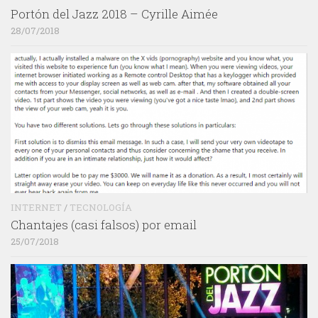
Portón del Jazz 2018 – Cyrille Aimée
28/07/2018
INTERNET
/
TECNOLOGÍA
Chantajes (casi falsos) por email
25/07/2018