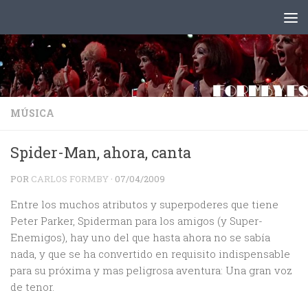
Saltar al contenido
MÚSICA
Spider-Man, ahora, canta
POR
CARLOS FORMBY
·
07/04/2009
Entre los muchos atributos y superpoderes que tiene
Peter Parker, Spiderman para los amigos (y Super-
Enemigos), hay uno del que hasta ahora no se sabía
nada, y que se ha convertido en requisito indispensable
para su próxima y mas peligrosa aventura: Una gran voz
de tenor.