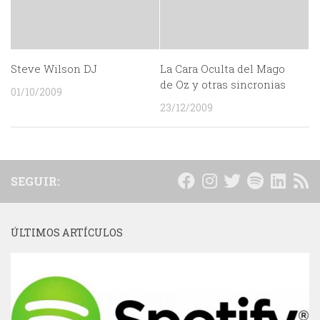
Steve Wilson DJ
La Cara Oculta del Mago
de Oz y otras sincronias
01/10/2009
23/12/2009
SEGUIR:
ÚLTIMOS ARTÍCULOS