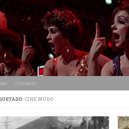
lum
Contacto
QUETADO:
CINE MUDO