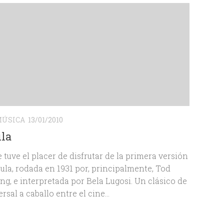
ÚSICA
13/01/2010
la
tuve el placer de disfrutar de la primera versión
ula, rodada en 1931 por, principalmente, Tod
g, e interpretada por Bela Lugosi. Un clásico de
rsal a caballo entre el cine...