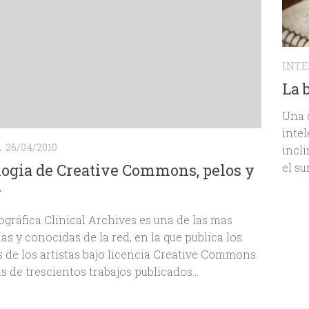
INTE
La 
Una 
intel
A
26/04/2010
incl
el su
ogia de Creative Commons, pelos y
r
ográfica Clinical Archives es una de las mas
as y conocidas de la red, en la que publica los
s de los artistas bajo licencia Creative Commons.
 de trescientos trabajos publicados...