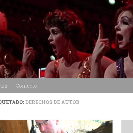
lum
Contacto
QUETADO:
DERECHOS DE AUTOR