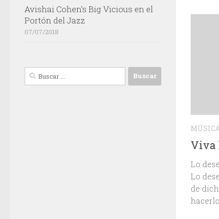
Avishai Cohen’s Big Vicious en el
Portón del Jazz
07/07/2018
Buscar:
MÚSIC
Viva 
Lo dese
Lo dese
de dich
hacerlo