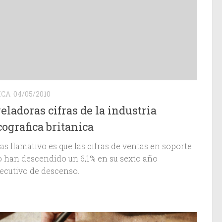
ICA
04/05/2010
eladoras cifras de la industria
cografica britanica
s llamativo es que las cifras de ventas en soporte
co han descendido un 6,1% en su sexto año
ecutivo de descenso.