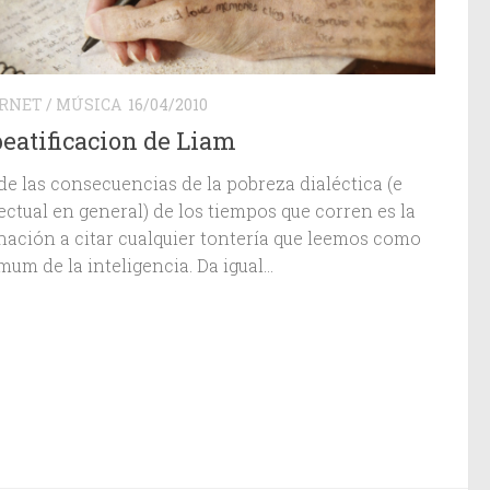
RNET
/
MÚSICA
16/04/2010
beatificacion de Liam
de las consecuencias de la pobreza dialéctica (e
ectual en general) de los tiempos que corren es la
inación a citar cualquier tontería que leemos como
mum de la inteligencia. Da igual...