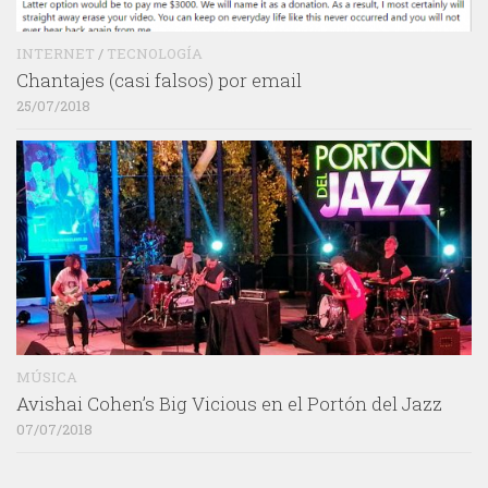
INTERNET
/
TECNOLOGÍA
Chantajes (casi falsos) por email
25/07/2018
MÚSICA
Avishai Cohen’s Big Vicious en el Portón del Jazz
07/07/2018