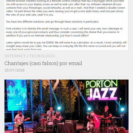
INTERNET
/
TECNOLOGÍA
Chantajes (casi falsos) por email
25/07/2018