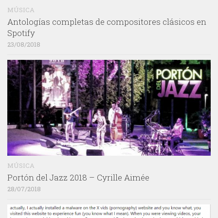
MÚSICA
Antologías completas de compositores clásicos en
Spotify
23/08/2018
MÚSICA
Portón del Jazz 2018 – Cyrille Aimée
28/07/2018