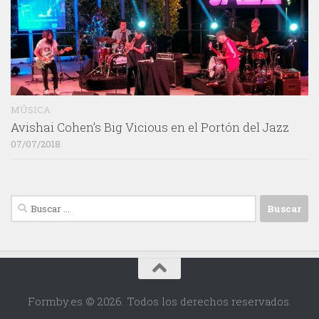
MÚSICA
Avishai Cohen’s Big Vicious en el Portón del Jazz
07/07/2018
Buscar:
Formby.es © 2026. Todos los derechos reservados.