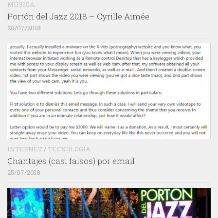
MÚSICA
Portón del Jazz 2018 – Cyrille Aimée
28/07/2018
INTERNET
/
TECNOLOGÍA
Chantajes (casi falsos) por email
25/07/2018