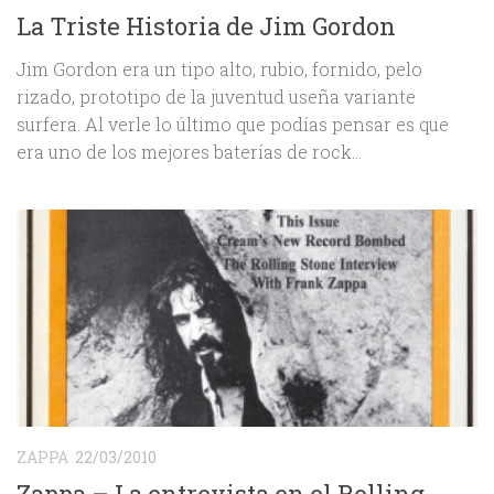
La Triste Historia de Jim Gordon
Jim Gordon era un tipo alto, rubio, fornido, pelo
rizado, prototipo de la juventud useña variante
surfera. Al verle lo último que podías pensar es que
era uno de los mejores baterías de rock...
ZAPPA
22/03/2010
Zappa – La entrevista en el Rolling