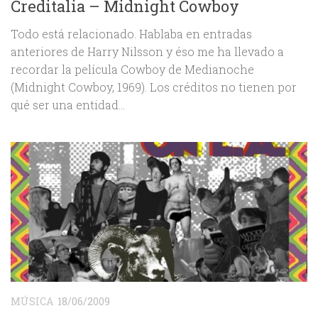
Creditalia – Midnight Cowboy
Todo está relacionado. Hablaba en entradas
anteriores de Harry Nilsson y éso me ha llevado a
recordar la película Cowboy de Medianoche
(Midnight Cowboy, 1969). Los créditos no tienen por
qué ser una entidad...
MÚSICA
18/06/2009