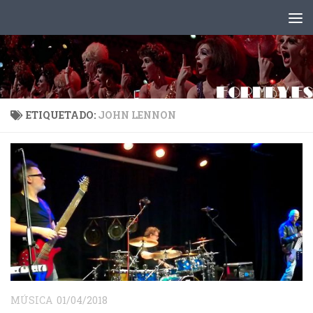
Saltar al contenido
ETIQUETADO:
JOHN LENNON
MÚSICA
01/04/2018