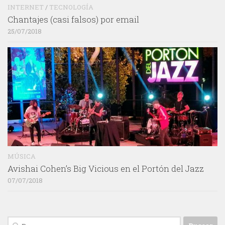
INTERNET
/
TECNOLOGÍA
Chantajes (casi falsos) por email
25/07/2018
MÚSICA
Avishai Cohen’s Big Vicious en el Portón del Jazz
07/07/2018
Buscar: