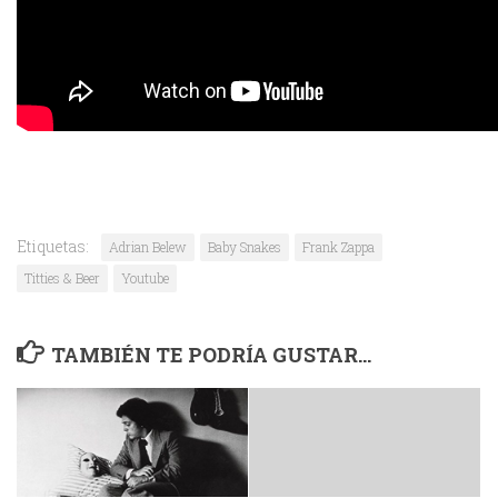
Etiquetas:
Adrian Belew
Baby Snakes
Frank Zappa
Titties & Beer
Youtube
TAMBIÉN TE PODRÍA GUSTAR...