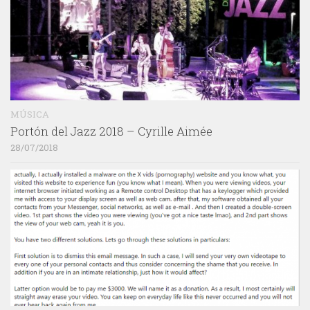
MÚSICA
Portón del Jazz 2018 – Cyrille Aimée
28/07/2018