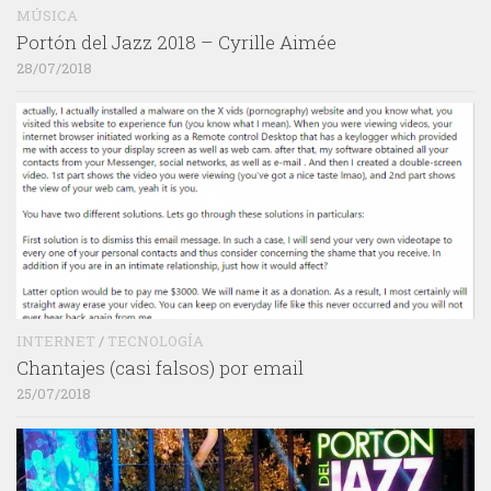
MÚSICA
Portón del Jazz 2018 – Cyrille Aimée
28/07/2018
INTERNET
/
TECNOLOGÍA
Chantajes (casi falsos) por email
25/07/2018