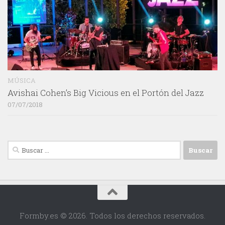
MÚSICA
Avishai Cohen’s Big Vicious en el Portón del Jazz
07/07/2018
Buscar:
Formby.es © 2026. Todos los derechos reservados.