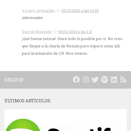
yo soy reynaldo
06/11/2010 a las 14:23
interesante
David Gonzále
08/11/2010 a las 1:11
¡Qué buena noticia!. Haré todo lo posible por ir. No creo
que llegue a la charla de Román pero espero estar allí
para la actuación de CR. Nos vemos.
SEGUIR:
ÚLTIMOS ARTÍCULOS