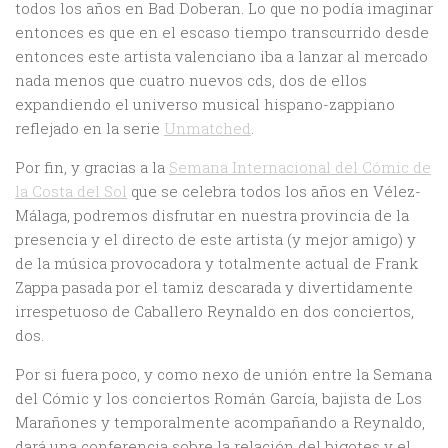
todos los años en Bad Doberan. Lo que no podía imaginar
entonces es que en el escaso tiempo transcurrido desde
entonces este artista valenciano iba a lanzar al mercado
nada menos que cuatro nuevos cds, dos de ellos
expandiendo el universo musical hispano-zappiano
reflejado en la serie
Unmatched
.
Por fin, y gracias a la
Semana Internacional del Cómic de
la Costa del Sol
que se celebra todos los años en Vélez-
Málaga, podremos disfrutar en nuestra provincia de la
presencia y el directo de este artista (y mejor amigo) y
de la música provocadora y totalmente actual de Frank
Zappa pasada por el tamiz descarada y divertidamente
irrespetuoso de Caballero Reynaldo en dos conciertos,
dos.
Por si fuera poco, y como nexo de unión entre la Semana
del Cómic y los conciertos Román García, bajista de Los
Marañones y temporalmente acompañando a Reynaldo,
dará una conferencia sobre la relación del bigotes y el