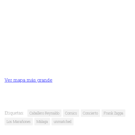
Ver mapa más grande
Etiquetas:
Caballero Reynaldo
Comics
Concierto
Frank Zappa
Los Marañones
Málaga
unmatched