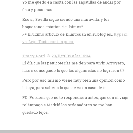
Yo me quedo en casita con las zapatillas de andar por
ésta y poco más.
Eso sí, Sevilla sigue siendo una maravilla, y los
boquerones estarían riquísimos!!
.-= El último artículo de klimtbalan en su blog es..
Kypski
vs. Lejo. Tanto con tan poco.
=-.
Tracy Lord
20/11/2009 a las 16:34
El día que las petticoterías me den para vivir, Arroyero,
habré conseguido lo que los alquimistas no lograron 😛
Pero por eso mismo viene muy bien una opinión como
la tuya, para saber a lo que se va en caso de ir.
PD: Perdona que no te respondiera antes, que con el viaje
relámpago a Madrid los ordenadores se me han
quedado lejos.