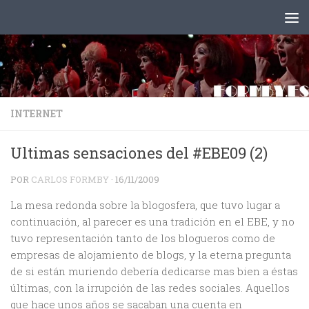
Saltar al contenido
INTERNET
Ultimas sensaciones del #EBE09 (2)
POR
CARLOS FORMBY
·
16/11/2009
La mesa redonda sobre la blogosfera, que tuvo lugar a
continuación, al parecer es una tradición en el EBE, y no
tuvo representación tanto de los blogueros como de
empresas de alojamiento de blogs, y la eterna pregunta
de si están muriendo debería dedicarse mas bien a éstas
últimas, con la irrupción de las redes sociales. Aquellos
que hace unos años se sacaban una cuenta en