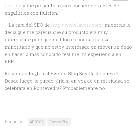
Cerrillo
y me presento a unos boquerones antes de
engullirlos con fruición.
– La cara del SEO de
http://www.layers.com/
mientras le
decía que me parecía que su producto era muy
interesante pero que mi blog es por naturaleza
minoritario y que no estoy interesado en mover un dedo
en hacerlo mas conocido resume mi experiencia en
EBE.
Resumiendo: ¿Iría al Evento Blog Sevilla de nuevo?
Desde luego, si puedo. ¿Iría si en vez de en mi ciudad se
celebrara en Pontevedra? Probablemente no.
Etiquetas:
#EBE09
Evento Blog