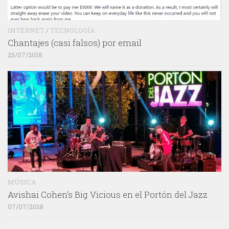
INTERNET
/
TECNOLOGÍA
Chantajes (casi falsos) por email
25/07/2018
MÚSICA
Avishai Cohen’s Big Vicious en el Portón del Jazz
07/07/2018