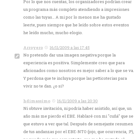
Por lo que nos cuentas, los organizadores podrían crear
un programa más completo atendiendo a impresiones
como las tuyas… A mi por lo menos me ha gustado
leerte, pues siempre que he leído sobre estos eventos
he leído mucho, mucho elogio.
Arroyero
16/11/2009 a las 17:45
No pretendo dar una imagen negativa porque la
experiencia es positiva. Simplemente creo que para
aficionados como nosotros es mejor saber a lo que se va.
Y perdona que te incluya porque las petticoterias para
vivir no te dan. ¿o si?
hdimassimo
16/11/2009 a las 20:30
Ni obtuve invitación, ni podría haber asistido, así que, un
año más me pierdo el EBE. Hablaré con mi "cuñá" que se
que estuvo a ver que tal. Después de semejante resumen
de tus andanzas por el EBE-NTO (jojo, que ocurrencia, :P),