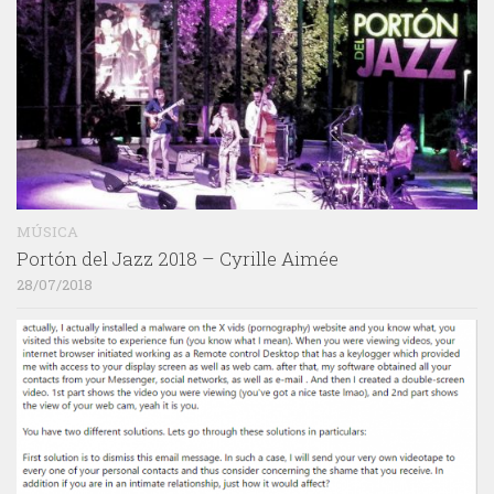
MÚSICA
Portón del Jazz 2018 – Cyrille Aimée
28/07/2018