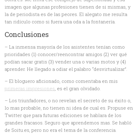
imagen que algunas profesiones tienen de si mismas, y
la de periodista es de las peores. El alegato me resulta
tan ridículo como si fuera una oda a la fontanería.
Conclusiones
– La inmensa mayoría de los asistentes tenían como
prioridades (1) conocer/reencontrar amigos (2) ver qué
podían sacar gratis (3) vender una o varias motos y (4)
aprender. He llegado a odiar el palabro “desvirtualizar”.
– El bloguero aficionado, como comentaba en mis
primeras impresiones
, es el gran olvidado.
– Los triunfadores, o no revelan el secreto de su éxito o,
lo mas probable, no tienen ni idea de cual es. Propuse en
Twitter que para futuras ediciones se hablara de los
grandes fracasos. Seguro que aprendemos mas. Se habló
de Soitu.es, pero no era el tema de la conferencia.