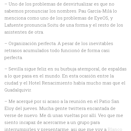
– Uno de los problemas de desvirtualizar es que no
sabemos pronunciar los nombres. Pau García-Milá lo
menciona como uno de los problemas de EyeOS, y
Lafuente pronuncia Soitu de una forma y el resto de los
asistentes de otra.
– Organización perfecta. A pesar de los inevitables
retrasos acumulados todo funcionó de forma casi
perfecta.
– Sevilla sigue feliz en su burbuja atemporal, de espaldas
a lo que pasa en el mundo. En esta ocasión entre la
ciudad y el Hotel Renacimiento había mucho mas que el
Guadalquivir.
– Me acerqué por si acaso a la reunión en el Patio San
Eloy del jueves. Mucha gente twittera encantada de
verse de nuevo. Me di unas vueltas por allí. Veo que me
siento incapaz de acercarme a un grupo para
interrumpirles y presentarme, asi que me voy a
Blanco