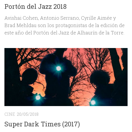
Portón del Jazz 2018
Avishai Cohen, Antonio Serrano, Cyrille Aimée y
Brad Mehldau son los protagonistas de la edición de
este año del Portón del Jazz de Alhaurín de la Torre.
CINE
20/05/2018
Super Dark Times (2017)