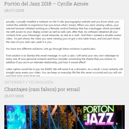
Portón del Jazz 2018 – Cyrille Aimée
28/07/2018
INTERNET
/
TECNOLOGÍA
Chantajes (casi falsos) por email
25/07/2018