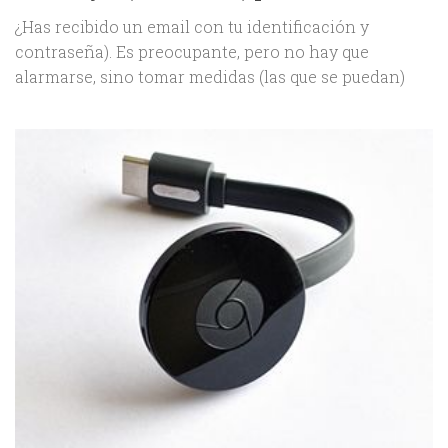
¿Has recibido un email con tu identificación y
contraseña). Es preocupante, pero no hay que
alarmarse, sino tomar medidas (las que se puedan)