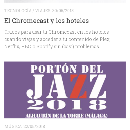
TECNOLOGÍA
/
VIAJES
30/06/2018
El Chromecast y los hoteles
Trucos para usar tu Chromecast en los hoteles
cuando viajas y acceder a tu contenido de Plex,
Netflix, HBO o Spotify sin (casi) problemas.
MÚSICA
22/05/2018