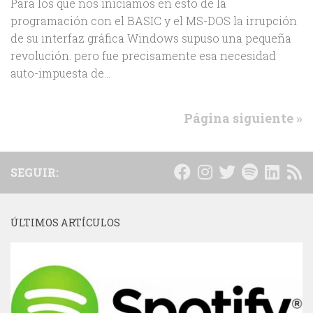
Para los que nos iniciamos en ésto de la
programación con el BASIC y el MS-DOS la irrupción
de su interfaz gráfica Windows supuso una pequeña
revolución. pero fue precisamente esa necesidad
auto-impuesta de...
Página siguiente »
SEGUIR:
ÚLTIMOS ARTÍCULOS