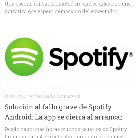
Una escena inicial prometedora que se diluye en una
narrativa que espera demasiado del espectador.
MÚSICA
/
TECNOLOGÍA
17/05/2018
Solución al fallo grave de Spotify
Android: La app se cierra al arrancar
Desde hace unas horas muchos usuarios de Spotify