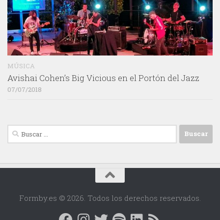
MÚSICA
Avishai Cohen’s Big Vicious en el Portón del Jazz
07/07/2018
Buscar:
Formby.es © 2026. Todos los derechos reservados.