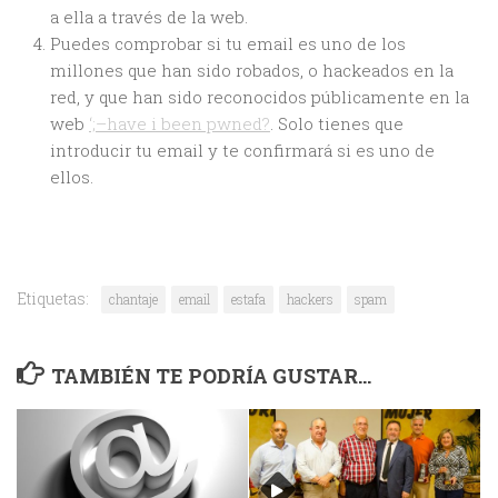
a ella a través de la web.
Puedes comprobar si tu email es uno de los
millones que han sido robados, o hackeados en la
red, y que han sido reconocidos públicamente en la
web
‘;–have i been pwned?
. Solo tienes que
introducir tu email y te confirmará si es uno de
ellos.
Etiquetas:
chantaje
email
estafa
hackers
spam
TAMBIÉN TE PODRÍA GUSTAR...