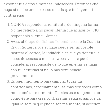
exponer tus datos a miradas indeseadas. Entonces qué
hago si recibo uno de estos emails que incluyen mi
contraseña?
NUNCA responder al remitente, de ninguna forma.
No me refiero a no pagar (¿tenía que aclararlo?). NO
respondáis al email. Jamás.
Avisa al
Grupo de Delitos Telemáticos
de la Guardia
Civil. Recuerda que aunque pueda ser imposible
rastrear el correo, lo indudable es que ya tienen tus
datos de acceso a muchas webs, y se te puede
considerar responsable de lo que en ellas se haga
con tu identidad si no lo has denunciado
previamente.
Es buen momento para cambiar todas tus
contraseñas, especialmente las mas delicadas como
mencioné anteiormente. Puedes usar un generador
como éste para crea contraseñas seguras aunque da
igual lo segura que pueda ser, realmente, si acceden