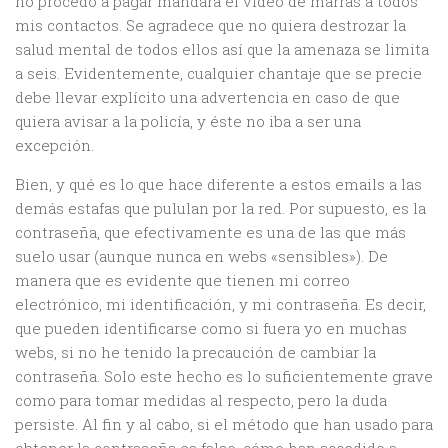
no procedo a pagar mandará el vídeo de marras a todos
mis contactos. Se agradece que no quiera destrozar la
salud mental de todos ellos así que la amenaza se limita
a seis. Evidentemente, cualquier chantaje que se precie
debe llevar explícito una advertencia en caso de que
quiera avisar a la policía, y éste no iba a ser una
excepción.
Bien, y qué es lo que hace diferente a estos emails a las
demás estafas que pululan por la red. Por supuesto, es la
contraseña, que efectivamente es una de las que más
suelo usar (aunque nunca en webs «sensibles»). De
manera que es evidente que tienen mi correo
electrónico, mi identificación, y mi contraseña. Es decir,
que pueden identificarse como si fuera yo en muchas
webs, si no he tenido la precaución de cambiar la
contraseña. Solo este hecho es lo suficientemente grave
como para tomar medidas al respecto, pero la duda
persiste. Al fin y al cabo, si el método que han usado para