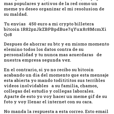
mas populares y activos de la red como un
meme yo deseo organizar el mi resolusion de
su maldad.
Tu envias 450 euro a mi crypto billetera
bitcoin 1R82pzJkZBPBpdBue7qYux8r8McmXi
Qc8
Despues de ahorrar su btc y en mismo momento
elemino todos los datos contra de su
personalidad y tu nunca mas acuerdaras de
nuestra empresa segunda vez.
En el contrario, si yo no recibo su bitcoin
acabando un dia del momento que esta mensaje
esta abierta yo mando toditititos sus terribles
videos inolvidables a su familia, chamos,
collegas del estudio y collegas laborales.
Aparte de esto yo voy hacer un meme gif de su
foto y voy llenar el internet con su cara.
No manda la respuesta a esta correo. Esto email