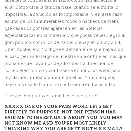
obtener la contraseña es falso, cómo han accedido a
ella? Como dice la famosa frase, cuando se elimina lo
imposible, la solución es lo improbable. Y en este caso
es uno de los innumerables robos o hackeos de webs
que cada dos por tres aparecen en las noticias
especializadas en la materia, y que pocas veces llegan al
gran público, como los de Yahoo o eBay en 2013 y 2014,
Über, Adobe, etc. No digo evidentemente que haya sido
el caso, pero a lo largo de nuestra vida online es más que
probable que hayamos dejado nuestra dirección de
correo electrónico y contraseña en muchas webs para
olvidarnos inmediatamente de ellas. Y mucho peor,
hayamos usado la misma contraseña en todas ellas.
El texto completo del email es el siguiente:
XXXXX ONE OF YOUR PASS WORD. LETS GET
DIRECTLY TO PURPOSE. NOT ONE PERSON HAS
PAID ME TO INVESTIGATE ABOUT YOU. YOU MAY
NOT KNOW ME AND YOU’RE MOST LIKELY
THINKING WHY YOU ARE GETTING THIS E MAIL?