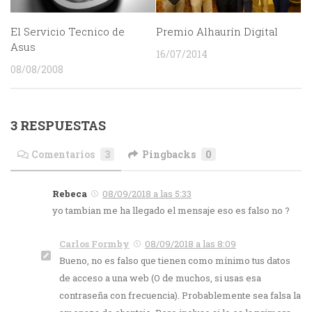
El Servicio Tecnico de
Premio Alhaurín Digital
Asus
16/07/2014
08/08/2008
3 RESPUESTAS
Comentarios
3
Pingbacks
0
Rebeca
08/09/2018 a las 5:33
yo tambian me ha llegado el mensaje eso es falso no ?
Carlos Formby
08/09/2018 a las 8:09
Bueno, no es falso que tienen como mínimo tus datos
de acceso a una web (O de muchos, si usas esa
contraseña con frecuencia). Probablemente sea falsa la