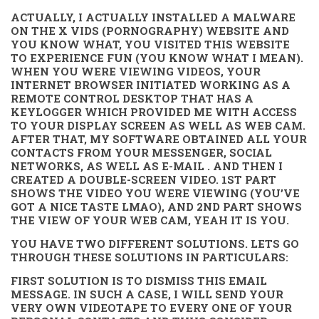
ACTUALLY, I ACTUALLY INSTALLED A MALWARE
ON THE X VIDS (PORNOGRAPHY) WEBSITE AND
YOU KNOW WHAT, YOU VISITED THIS WEBSITE
TO EXPERIENCE FUN (YOU KNOW WHAT I MEAN).
WHEN YOU WERE VIEWING VIDEOS, YOUR
INTERNET BROWSER INITIATED WORKING AS A
REMOTE CONTROL DESKTOP THAT HAS A
KEYLOGGER WHICH PROVIDED ME WITH ACCESS
TO YOUR DISPLAY SCREEN AS WELL AS WEB CAM.
AFTER THAT, MY SOFTWARE OBTAINED ALL YOUR
CONTACTS FROM YOUR MESSENGER, SOCIAL
NETWORKS, AS WELL AS E-MAIL . AND THEN I
CREATED A DOUBLE-SCREEN VIDEO. 1ST PART
SHOWS THE VIDEO YOU WERE VIEWING (YOU’VE
GOT A NICE TASTE LMAO), AND 2ND PART SHOWS
THE VIEW OF YOUR WEB CAM, YEAH IT IS YOU.
YOU HAVE TWO DIFFERENT SOLUTIONS. LETS GO
THROUGH THESE SOLUTIONS IN PARTICULARS:
FIRST SOLUTION IS TO DISMISS THIS EMAIL
MESSAGE. IN SUCH A CASE, I WILL SEND YOUR
VERY OWN VIDEOTAPE TO EVERY ONE OF YOUR