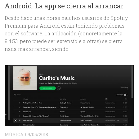
Android: La app se cierra al arrancar
Desde hace unas horas muchos usuarios de Spotify
Premium para Android están teniendo problemas
con el software. La aplicación (concretamente la
8.4.53, pero puede ser extensible a otras) se cierra
nada mas arrancar, siendo...
MÚSICA
09/05/2018