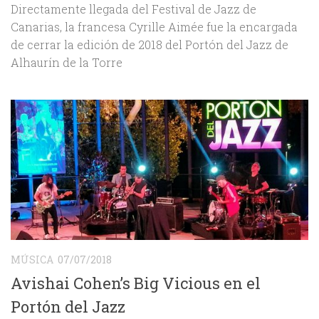
Directamente llegada del Festival de Jazz de
Canarias, la francesa Cyrille Aimée fue la encargada
de cerrar la edición de 2018 del Portón del Jazz de
Alhaurín de la Torre
MÚSICA
07/07/2018
Avishai Cohen’s Big Vicious en el
Portón del Jazz