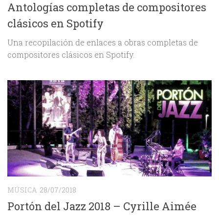
Antologías completas de compositores
clásicos en Spotify
Una recopilación de enlaces a obras completas de
compositores clásicos en Spotify.
MÚSICA
28/07/2018
Portón del Jazz 2018 – Cyrille Aimée