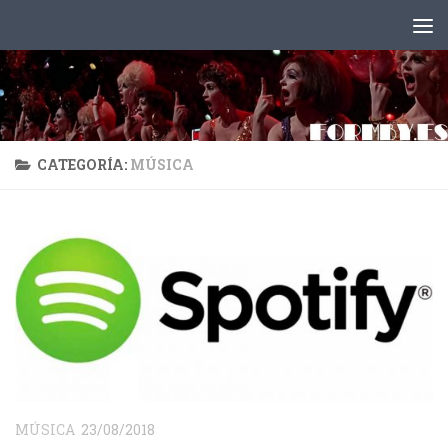
Saltar al contenido
CATEGORÍA:
MÚSICA
MÚSICA
23/08/2018