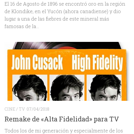
El 16 de Agosto de 1896 se encontró oro en la región
de Klondike, en el Yucón (ahora canadiense) y dio
lugar a una de las fiebres de este mineral más
famosas de la...
CINE
/
TV
07/04/2018
Remake de «Alta Fidelidad» para TV
Todos los de mi generación y especialmente de los