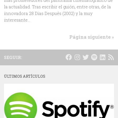
mas prometedores del panorama cinematográfico de
la actualidad. Tras escribir el guión, entre otras, de la
innovadora 28 Dias Después (2002) y la muy
interesante...
Página siguiente »
SEGUIR:
ÚLTIMOS ARTÍCULOS