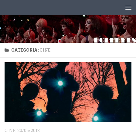
Saltar al contenido
CATEGORÍA:
CINE
CINE
20/05/2018