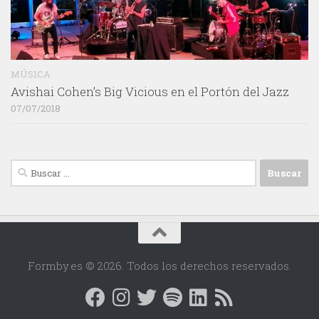
MÚSICA
Avishai Cohen’s Big Vicious en el Portón del Jazz
07/07/2018
Buscar:
Formby.es © 2026. Todos los derechos reservados.