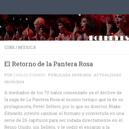
Saltar al contenido
CINE
/
MÚSICA
El Retorno de la Pantera Rosa
POR
CARLOS FORMBY
· PUBLICADA
29/05/2012
· ACTUALIZADO
08/05/2014
A mediados de los 70 había comenzado ya el declive de
la saga de La Pantera Rosa al mismo tiempo que la de su
protagonista, Peter Sellers, por lo que su director, Blake
Edwards intentó cambiar el formato y convertirla en una
serie de 26 capítulos para ser rodada directamente en el
Reino Unido, sin Sellers, y le cedió el encargo a la