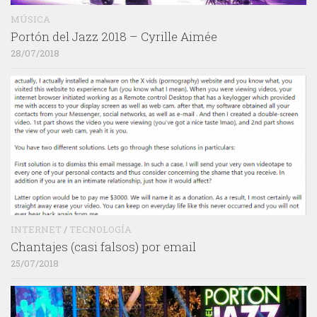
MÚSICA
Portón del Jazz 2018 – Cyrille Aimée
28/07/2018
INTERNET
/
TECNOLOGÍA
Chantajes (casi falsos) por email
25/07/2018