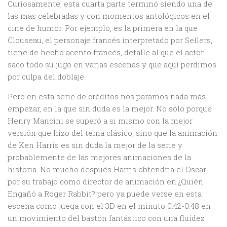
Curiosamente, esta cuarta parte terminó siendo una de
las mas celebradas y con momentos antológicos en el
cine de humor. Por ejemplo, es la primera en la que
Clouseau, el personaje francés interpretado por Sellers,
tiene de hecho acento francés, detalle al que el actor
sacó todo su jugo en varias escenas y que aquí perdimos
por culpa del doblaje.
Pero en esta serie de créditos nos paramos nada más
empezar, en la que sin duda es la mejor. No sólo porque
Henry Mancini se superó a si mismo con la mejor
versión que hizo del tema clásico, sino que la animación
de Ken Harris es sin duda la mejor de la serie y
probablemente de las mejores animaciones de la
historia. No mucho después Harris obtendría el Oscar
por su trabajo como director de animación en ¿Quién
Engañó a Roger Rabbit? pero ya puede verse en esta
escena como juega con el 3D en el minuto 0:42-0:48 en
un movimiento del bastón fantástico con una fluidez