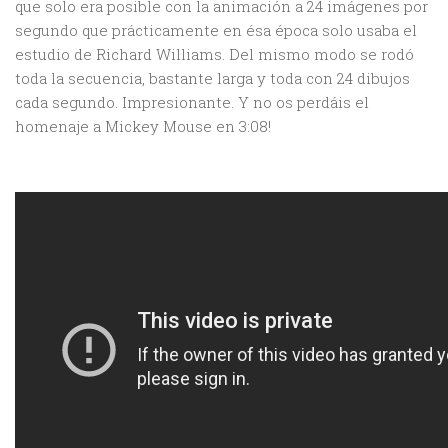
que solo era posible con la animación a 24 imágenes por
segundo que prácticamente en ésa época solo usaba el
estudio de Richard Williams. Del mismo modo se rodó
toda la secuencia, bastante larga y toda con 24 dibujos
cada segundo. Impresionante. Y no os perdáis el
homenaje a Mickey Mouse en 3:08!