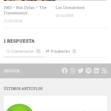
1963 – Bob Dylan – The
Los Unmatched
Freewheelin’
25/11/2008
17/03/2014
1 RESPUESTA
Comentarios
0
Pingbacks
1
SEGUIR:
ÚLTIMOS ARTÍCULOS