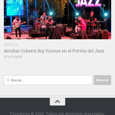
MÚSICA
Avishai Cohen’s Big Vicious en el Portón del Jazz
07/07/2018
Buscar:
Formby.es © 2026. Todos los derechos reservados.