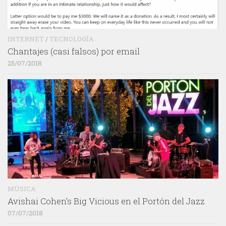
INTERNET
/
TECNOLOGÍA
Chantajes (casi falsos) por email
25/07/2018
MÚSICA
Avishai Cohen’s Big Vicious en el Portón del Jazz
07/07/2018