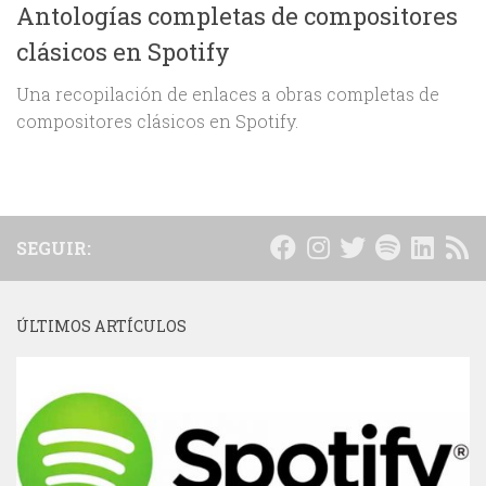
Antologías completas de compositores
clásicos en Spotify
Una recopilación de enlaces a obras completas de
compositores clásicos en Spotify.
SEGUIR:
ÚLTIMOS ARTÍCULOS