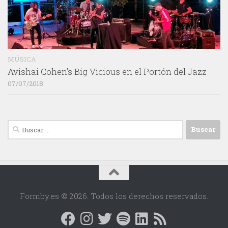
MÚSICA
Avishai Cohen’s Big Vicious en el Portón del Jazz
07/07/2018
Buscar:
Formby.es © 2026. Todos los derechos reservados.