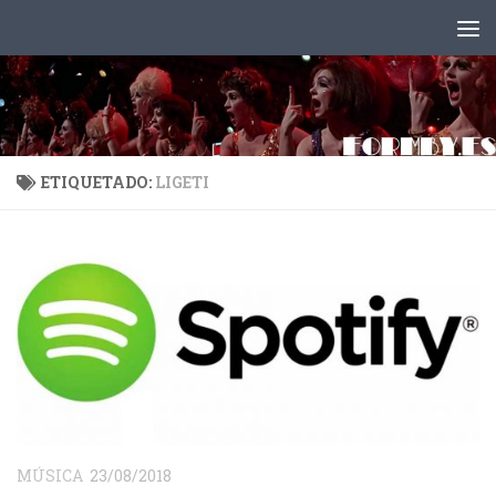
Saltar al contenido
ETIQUETADO:
LIGETI
MÚSICA
23/08/2018