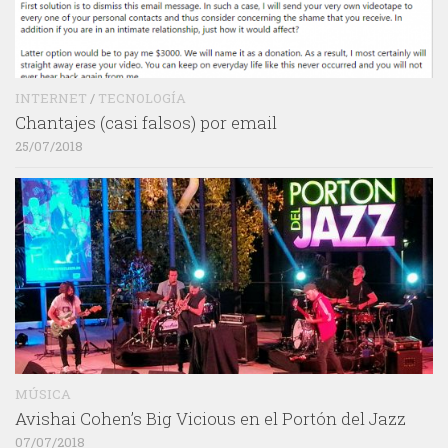
INTERNET
/
TECNOLOGÍA
Chantajes (casi falsos) por email
25/07/2018
MÚSICA
Avishai Cohen’s Big Vicious en el Portón del Jazz
07/07/2018