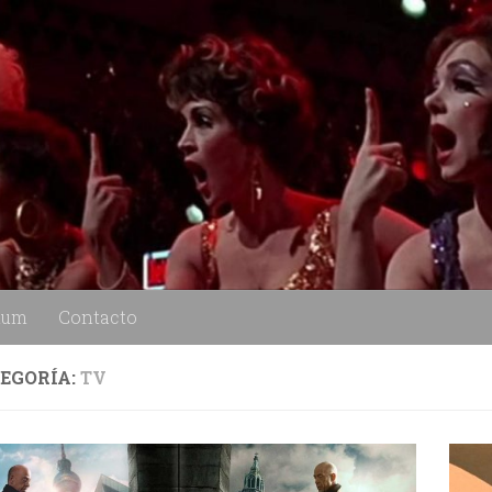
lum
Contacto
EGORÍA:
TV