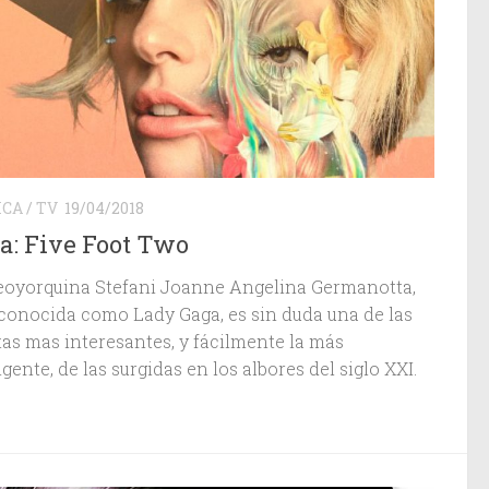
ICA
/
TV
19/04/2018
a: Five Foot Two
eoyorquina Stefani Joanne Angelina Germanotta,
conocida como Lady Gaga, es sin duda una de las
tas mas interesantes, y fácilmente la más
igente, de las surgidas en los albores del siglo XXI.