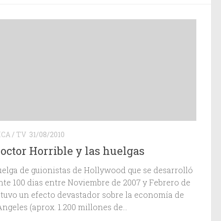
ICA
/
TV
31/08/2010
Doctor Horrible y las huelgas
uelga de guionistas de Hollywood que se desarrolló
nte 100 dias entre Noviembre de 2007 y Febrero de
 tuvo un efecto devastador sobre la economía de
ngeles (aprox. 1.200 millones de...